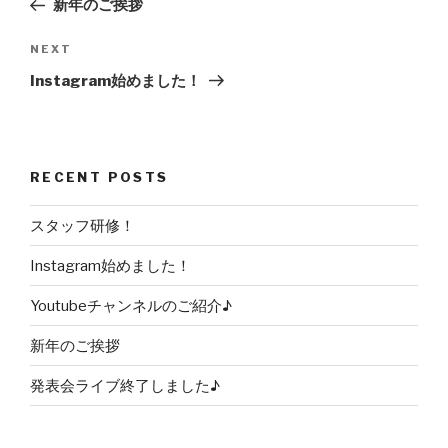
Post
新年のご挨拶
NEXT
Next
Post
Instagram始めました！
RECENT POSTS
スタッフ研修！
Instagram始めました！
Youtubeチャンネルのご紹介♪
新年のご挨拶
発表会ライブ終了しました♪